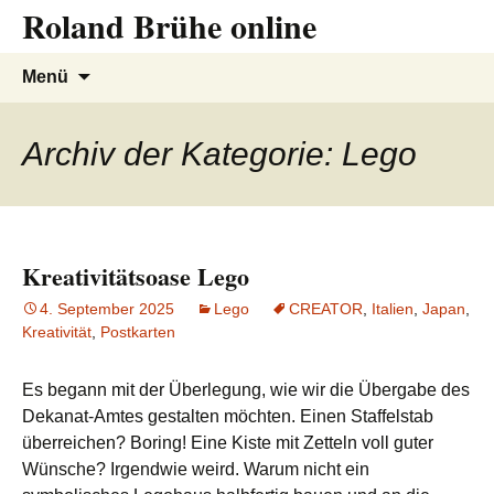
Roland Brühe online
Zum
Inhalt
springen
Suchen
Menü
nach:
Archiv der Kategorie: Lego
Kreativitätsoase Lego
4. September 2025
Lego
CREATOR
,
Italien
,
Japan
,
Kreativität
,
Postkarten
Es begann mit der Überlegung, wie wir die Übergabe des
Dekanat-Amtes gestalten möchten. Einen Staffelstab
überreichen? Boring! Eine Kiste mit Zetteln voll guter
Wünsche? Irgendwie weird. Warum nicht ein