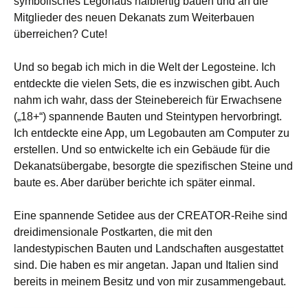
symbolisches Legohaus halbfertig bauen und an die
Mitglieder des neuen Dekanats zum Weiterbauen
überreichen? Cute!
Und so begab ich mich in die Welt der Legosteine. Ich
entdeckte die vielen Sets, die es inzwischen gibt. Auch
nahm ich wahr, dass der Steinebereich für Erwachsene
(„18+“) spannende Bauten und Steintypen hervorbringt.
Ich entdeckte eine App, um Legobauten am Computer zu
erstellen. Und so entwickelte ich ein Gebäude für die
Dekanatsübergabe, besorgte die spezifischen Steine und
baute es. Aber darüber berichte ich später einmal.
Eine spannende Setidee aus der CREATOR-Reihe sind
dreidimensionale Postkarten, die mit den
landestypischen Bauten und Landschaften ausgestattet
sind. Die haben es mir angetan. Japan und Italien sind
bereits in meinem Besitz und von mir zusammengebaut.