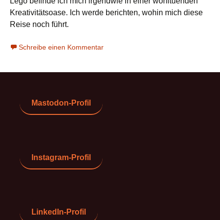
Lego befinde ich mich irgendwie in einer wohltuenden
Kreativitätsoase. Ich werde berichten, wohin mich diese
Reise noch führt.
Schreibe einen Kommentar
Mastodon-Profil
Instagram-Profil
LinkedIn-Profil