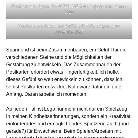
Postkarte aus Japan, Set 40713, 262 Teile, aufgebaut im August
2025
Postkarte aus Italien, Set 40818, 189 Teile, aufgebaut im
September 2025
Spannend ist beim Zusammenbauen, ein Gefühl für die
verschiedenen Steine und die Möglichkeiten der
Gestaltung zu entwickeln. Das Zusammenbauen der
Postkarten erfordert etwas Fingerfertigkeit. Ich hoffe,
dieses Gefühl so weit entwickeln zu können, dass ich
selbst Postkarten entwickle. Köln wäre dafür ein guter
Anfang. Daran arbeite ich momentan.
Auf jeden Fall ist Lego nunmehr nicht nur ein Spielzeug
in meinen Kindheitserinnerungen, sondern ein Kreativität
einforderndes und ermöglichendes Spielzeug auch (und
gerade?) für Erwachsene. Beim Spielen/Arbeiten mit