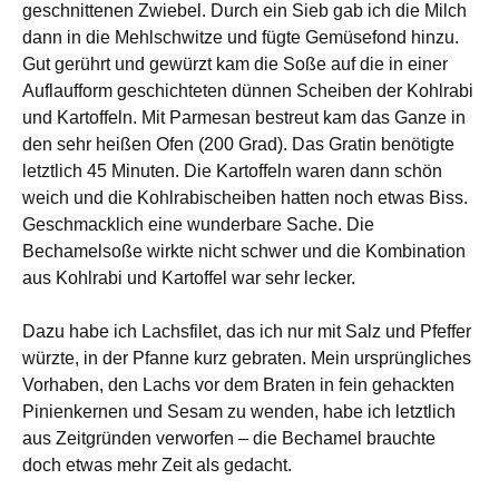
geschnittenen Zwiebel. Durch ein Sieb gab ich die Milch
dann in die Mehlschwitze und fügte Gemüsefond hinzu.
Gut gerührt und gewürzt kam die Soße auf die in einer
Auflaufform geschichteten dünnen Scheiben der Kohlrabi
und Kartoffeln. Mit Parmesan bestreut kam das Ganze in
den sehr heißen Ofen (200 Grad). Das Gratin benötigte
letztlich 45 Minuten. Die Kartoffeln waren dann schön
weich und die Kohlrabischeiben hatten noch etwas Biss.
Geschmacklich eine wunderbare Sache. Die
Bechamelsoße wirkte nicht schwer und die Kombination
aus Kohlrabi und Kartoffel war sehr lecker.
Dazu habe ich Lachsfilet, das ich nur mit Salz und Pfeffer
würzte, in der Pfanne kurz gebraten. Mein ursprüngliches
Vorhaben, den Lachs vor dem Braten in fein gehackten
Pinienkernen und Sesam zu wenden, habe ich letztlich
aus Zeitgründen verworfen – die Bechamel brauchte
doch etwas mehr Zeit als gedacht.