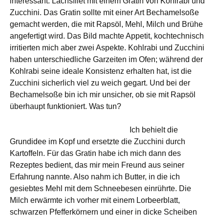
interessant: Lachsfilet mit einem Gratin von Kohlrabi und
Zucchini. Das Gratin sollte mit einer Art Bechamelsoße
gemacht werden, die mit Rapsöl, Mehl, Milch und Brühe
angefertigt wird. Das Bild machte Appetit, kochtechnisch
irritierten mich aber zwei Aspekte. Kohlrabi und Zucchini
haben unterschiedliche Garzeiten im Ofen; während der
Kohlrabi seine ideale Konsistenz erhalten hat, ist die
Zucchini sicherlich viel zu weich gegart. Und bei der
Bechamelsoße bin ich mir unsicher, ob sie mit Rapsöl
überhaupt funktioniert. Was tun?
Ich behielt die
Grundidee im Kopf und ersetzte die Zucchini durch
Kartoffeln. Für das Gratin habe ich mich dann des
Rezeptes bedient, das mir mein Freund aus seiner
Erfahrung nannte. Also nahm ich Butter, in die ich
gesiebtes Mehl mit dem Schneebesen einrührte. Die
Milch erwärmte ich vorher mit einem Lorbeerblatt,
schwarzen Pfefferkörnern und einer in dicke Scheiben