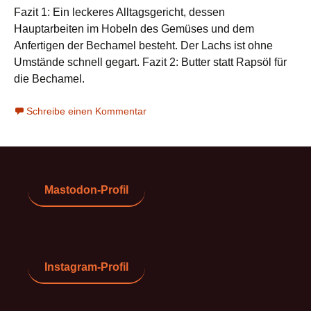
Fazit 1: Ein leckeres Alltagsgericht, dessen
Hauptarbeiten im Hobeln des Gemüses und dem
Anfertigen der Bechamel besteht. Der Lachs ist ohne
Umstände schnell gegart. Fazit 2: Butter statt Rapsöl für
die Bechamel.
Schreibe einen Kommentar
Mastodon-Profil
Instagram-Profil