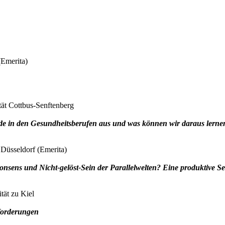
(Emerita)
ät Cottbus-Senftenberg
nde in den Gesundheitsberufen aus und was können wir daraus lern
Düsseldorf (Emerita)
sens und Nicht-gelöst-Sein der Parallelwelten? Eine produktive Sel
tät zu Kiel
nforderungen