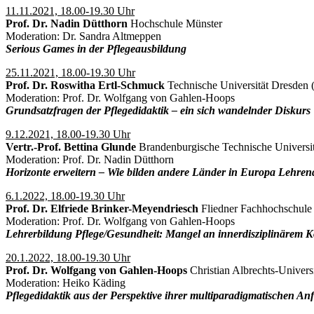
11.11.2021, 18.00-19.30 Uhr
Prof. Dr. Nadin Dütthorn
Hochschule Münster
Moderation: Dr. Sandra Altmeppen
Serious Games in der Pflegeausbildung
25.11.2021, 18.00-19.30 Uhr
Prof. Dr. Roswitha Ertl-Schmuck
Technische Universität Dresden 
Moderation: Prof. Dr. Wolfgang von Gahlen-Hoops
Grundsatzfragen der Pflegedidaktik – ein sich wandelnder Diskurs
9.12.2021, 18.00-19.30 Uhr
Vertr.-Prof. Bettina Glunde
Brandenburgische Technische Universit
Moderation: Prof. Dr. Nadin Dütthorn
Horizonte erweitern – Wie bilden andere Länder in Europa Lehre
6.1.2022, 18.00-19.30 Uhr
Prof. Dr. Elfriede Brinker-Meyendriesch
Fliedner Fachhochschule 
Moderation: Prof. Dr. Wolfgang von Gahlen-Hoops
Lehrerbildung Pflege/Gesundheit: Mangel an innerdisziplinärem Kon
20.1.2022, 18.00-19.30 Uhr
Prof. Dr. Wolfgang von Gahlen-Hoops
Christian Albrechts-Universi
Moderation: Heiko Käding
Pflegedidaktik aus der Perspektive ihrer multiparadigmatischen A