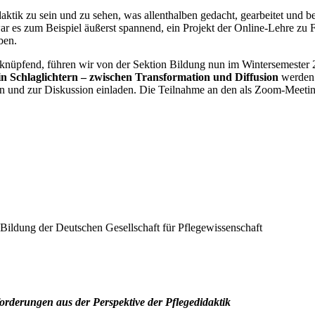
idaktik zu sein und zu sehen, was allenthalben gedacht, gearbeitet und 
r es zum Beispiel äußerst spannend, ein Projekt der Online-Lehre zu F
ben.
knüpfend, führen wir von der Sektion Bildung nun im Wintersemester 2
in Schlaglichtern – zwischen Transformation und Diffusion
werden 
 und zur Diskussion einladen. Die Teilnahme an den als Zoom-Meeting d
 Bildung der Deutschen Gesellschaft für Pflegewissenschaft
orderungen aus der Perspektive der Pflegedidaktik