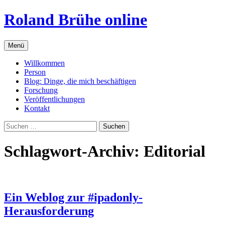
Zum
Roland Brühe online
Inhalt
springen
Menü
Willkommen
Person
Blog: Dinge, die mich beschäftigen
Forschung
Veröffentlichungen
Kontakt
Suchen
nach:
Schlagwort-Archiv: Editorial
Ein Weblog zur #ipadonly-
Herausforderung