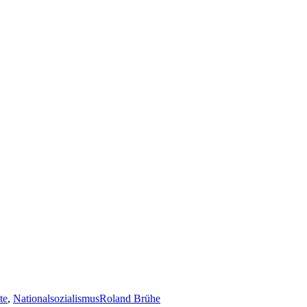
te
,
Nationalsozialismus
Roland Brühe