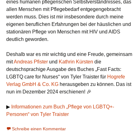
eines humanen pflegerischen Selbstverständnisses, das
allen Menschen mit Pflegebedarf entgegengebracht
werden muss. Dies ist mir insbesondere durch meine
eigenen beruflichen Erfahrungen bei der häuslichen und
stationären Pflege von Menschen mit HIV und AIDS
deutlich geworden.
Deshalb war es mir wichtig und eine Freude, gemeinsam
mit
Andreas Pfister
und
Kathrin Kürsten
die
deutschsprachige Ausgabe des Buches „Fast Facts:
LGBTQ care for Nurses“ von Tyler Traister für
Hogrefe
Verlag GmbH & Co. KG
herausgeben zu können. Das ist
nun im Dezember 2024 erschienen! 🎉
▶︎
Informationen zum Buch „Pflege von LGBTQ+-
Personen“ von Tyler Traister
Schreibe einen Kommentar