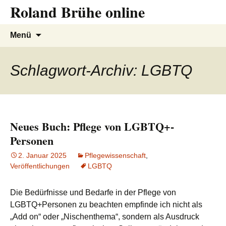
Roland Brühe online
Zum
Inhalt
springen
Suchen
Menü
nach:
Schlagwort-Archiv: LGBTQ
Neues Buch: Pflege von LGBTQ+-
Personen
2. Januar 2025
Pflegewissenschaft
,
Veröffentlichungen
LGBTQ
Die Bedürfnisse und Bedarfe in der Pflege von
LGBTQ+Personen zu beachten empfinde ich nicht als
„Add on“ oder „Nischenthema“, sondern als Ausdruck