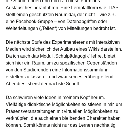
die Studierenden und mich an diese Form des
Austausches heranführen. Eine Lernplattform wie ILIAS
stellt einen geschützten Raum dar, der nicht – wie z.B.
eine Facebook-Gruppe – von Datenabgriffen oder
Weiterleitungen („Teilen“) von Mitteilungen bedroht ist.
Die nächste Stufe des Experimentierens mit interaktiven
Medien wird sicherlich der Aufbau eines Wikis darstellen.
Da ich auch das Modul „Schulpädagogik“ lehre, bietet
sich hier ein Raum, um zu spezifischen Gegenständen
von den Studierenden eine Informationssammlung
erstellen zu lassen – und zwar semesterübergreifend.
Aber dies ist erst der nächste Schritt.
Da schwirren viele Ideen in meinem Kopf herum.
Vielfältige didaktische Möglichkeiten existieren in mir, um
Präsenzveranstaltungen mit virtuellen Möglichkeiten zu
verknüpfen, die auch einen bleibenden Charakter haben
können. Somit könnte nicht nur das Lernen nachhaltig