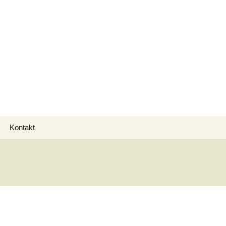
Suchen
Kontakt
nach: