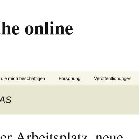
he online
 die mich beschäftigen
Forschung
Veröffentlichungen
IAS
er Arbeitsplatz, neue