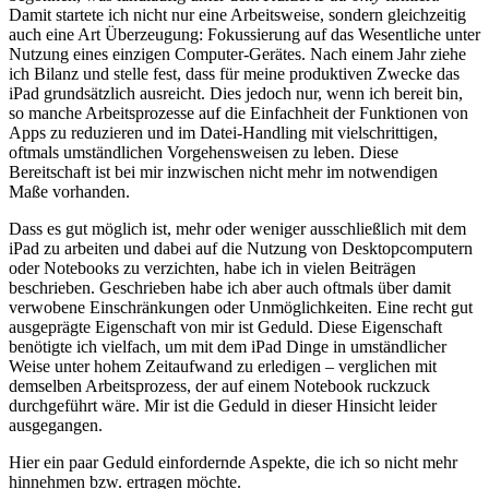
Damit startete ich nicht nur eine Arbeitsweise, sondern gleichzeitig
auch eine Art Überzeugung: Fokussierung auf das Wesentliche unter
Nutzung eines einzigen Computer-Gerätes. Nach einem Jahr ziehe
ich Bilanz und stelle fest, dass für meine produktiven Zwecke das
iPad grundsätzlich ausreicht. Dies jedoch nur, wenn ich bereit bin,
so manche Arbeitsprozesse auf die Einfachheit der Funktionen von
Apps zu reduzieren und im Datei-Handling mit vielschrittigen,
oftmals umständlichen Vorgehensweisen zu leben. Diese
Bereitschaft ist bei mir inzwischen nicht mehr im notwendigen
Maße vorhanden.
Dass es gut möglich ist, mehr oder weniger ausschließlich mit dem
iPad zu arbeiten und dabei auf die Nutzung von Desktopcomputern
oder Notebooks zu verzichten, habe ich in vielen Beiträgen
beschrieben. Geschrieben habe ich aber auch oftmals über damit
verwobene Einschränkungen oder Unmöglichkeiten. Eine recht gut
ausgeprägte Eigenschaft von mir ist Geduld. Diese Eigenschaft
benötigte ich vielfach, um mit dem iPad Dinge in umständlicher
Weise unter hohem Zeitaufwand zu erledigen – verglichen mit
demselben Arbeitsprozess, der auf einem Notebook ruckzuck
durchgeführt wäre. Mir ist die Geduld in dieser Hinsicht leider
ausgegangen.
Hier ein paar Geduld einfordernde Aspekte, die ich so nicht mehr
hinnehmen bzw. ertragen möchte.