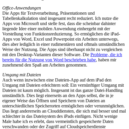
Office-Anwendungen
Die Apps für Textverarbeitung, Präsentationen und
Tabellenkalkulation sind insgesamt recht reduziert. Ich nutze die
Apps von Microsoft und stelle fest, dass die scheinbar dahinter
liegende Idee einer mobilen Anwendung einhergeht mit der
Vorstellung von Funktionsreduzierung. So ermöglichen die iPad-
Apps von Word, Excel und Powerpoint ein Arbeiten unterwegs,
dies aber lediglich in einer rudimentären und oftmals umständlichen
Weise der Nutzung. Die Apps sind überhaupt nicht zu vergleichen
mit den Desktop-Varianten dieser Software. Die
Probleme, die ich
bereits für die Nutzung von Word beschrieben habe
, haben mir
zunehmend den Spaß am Arbeiten genommen.
Umgang mit Dateien
Auch wenn inzwischen eine Dateien-App auf dem iPad den
Umgang mit Dateien erleichtern soll: Ein vernünftiger Umgang mit
Dateien ist kaum möglich. Insgesamt ist das ganze Datei-Handling
umständlich. Dies liegt einerseits an den Apps selbst, die in je
eigener Weise das Öffnen und Speichern von Dateien an
unterschiedlichen Speicherorten ermöglichen oder verunmöglichen.
Das liegt andererseits an Clouddiensten, die sich mal besser und mal
schlechter in das Dateisystem des iPads einfügen. Nicht wenige
Male habe ich es erlebt, dass vermeintlich gespeicherte Daten
verschwanden oder der Zugriff auf Cloudspeicherdienste