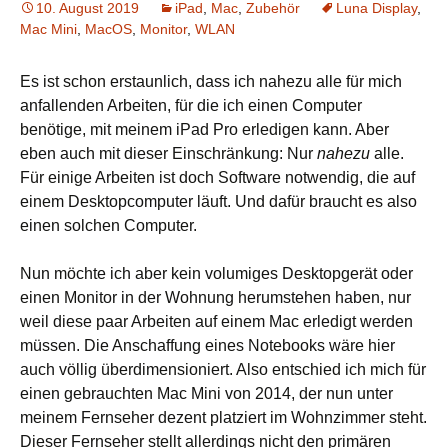
10. August 2019
iPad
,
Mac
,
Zubehör
Luna Display
,
Mac Mini
,
MacOS
,
Monitor
,
WLAN
Es ist schon erstaunlich, dass ich nahezu alle für mich
anfallenden Arbeiten, für die ich einen Computer
benötige, mit meinem iPad Pro erledigen kann. Aber
eben auch mit dieser Einschränkung: Nur
nahezu
alle.
Für einige Arbeiten ist doch Software notwendig, die auf
einem Desktopcomputer läuft. Und dafür braucht es also
einen solchen Computer.
Nun möchte ich aber kein volumiges Desktopgerät oder
einen Monitor in der Wohnung herumstehen haben, nur
weil diese paar Arbeiten auf einem Mac erledigt werden
müssen. Die Anschaffung eines Notebooks wäre hier
auch völlig überdimensioniert. Also entschied ich mich für
einen gebrauchten Mac Mini von 2014, der nun unter
meinem Fernseher dezent platziert im Wohnzimmer steht.
Dieser Fernseher stellt allerdings nicht den primären