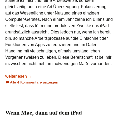
startete ich nicht nur eine Arbeitsweise, sondern
gleichzeitig auch eine Art Überzeugung: Fokussierung
auf das Wesentliche unter Nutzung eines einzigen
Computer-Gerätes. Nach einem Jahr ziehe ich Bilanz und
stelle fest, dass für meine produktiven Zwecke das iPad
grundsätzlich ausreicht. Dies jedoch nur, wenn ich bereit
bin, so manche Arbeitsprozesse auf die Einfachheit der
Funktionen von Apps zu reduzieren und im Datei-
Handling mit vielschrittigen, oftmals umständlichen
Vorgehensweisen zu leben. Diese Bereitschaft ist bei mir
inzwischen nicht mehr im notwendigen Maße vorhanden.
Vom „iPad only“ zum „sowohl als auch“
weiterlesen
→
Alle 4 Kommentare anzeigen
Wenn Mac, dann auf dem iPad