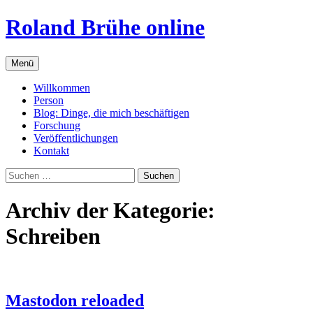
Zum
Roland Brühe online
Inhalt
springen
Menü
Willkommen
Person
Blog: Dinge, die mich beschäftigen
Forschung
Veröffentlichungen
Kontakt
Suchen
nach:
Archiv der Kategorie:
Schreiben
Mastodon reloaded