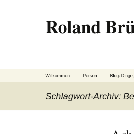
Zum
Inhalt
Roland Brü
springen
Willkommen
Person
Blog: Dinge,
Schlagwort-Archiv: B