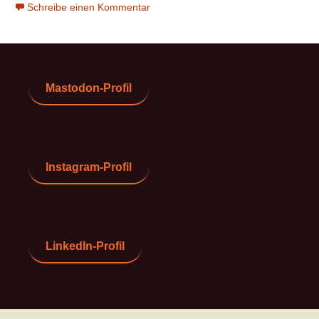
Schreibe einen Kommentar
Mastodon-Profil
Instagram-Profil
LinkedIn-Profil