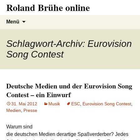
Roland Brühe online
Zum
Inhalt
springen
Suchen
Menü
nach:
Schlagwort-Archiv: Eurovision
Song Contest
Deutsche Medien und der Eurovision Song
Contest – ein Einwurf
31. Mai 2012
Musik
ESC
,
Eurovision Song Contest
,
Medien
,
Presse
Warum sind
die deutschen Medien derartige Spaßverderber? Jedes