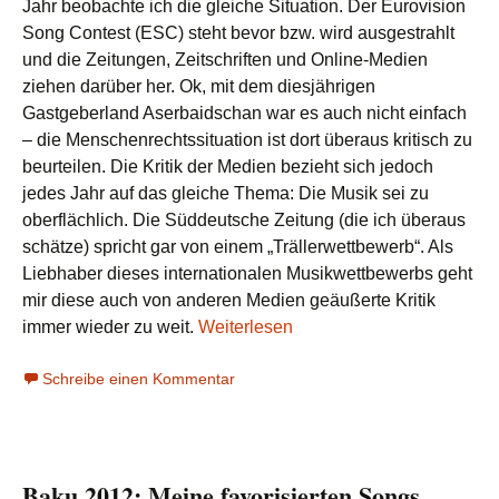
Jahr beobachte ich die gleiche Situation. Der Eurovision
Song Contest (ESC) steht bevor bzw. wird ausgestrahlt
und die Zeitungen, Zeitschriften und Online-Medien
ziehen darüber her. Ok, mit dem diesjährigen
Gastgeberland Aserbaidschan war es auch nicht einfach
– die Menschenrechtssituation ist dort überaus kritisch zu
beurteilen. Die Kritik der Medien bezieht sich jedoch
jedes Jahr auf das gleiche Thema: Die Musik sei zu
oberflächlich. Die Süddeutsche Zeitung (die ich überaus
schätze) spricht gar von einem „Trällerwettbewerb“. Als
Liebhaber dieses internationalen Musikwettbewerbs geht
mir diese auch von anderen Medien geäußerte Kritik
immer wieder zu weit.
Weiterlesen
Schreibe einen Kommentar
Baku 2012: Meine favorisierten Songs