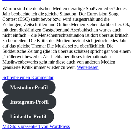
Warum sind die deutschen Medien derartige Spaßverderber? Jedes
Jahr beobachte ich die gleiche Situation. Der Eurovision Song
Contest (ESC) steht bevor bzw. wird ausgestrahlt und die
Zeitungen, Zeitschriften und Online-Medien ziehen darüber her. Ok,
mit dem diesjährigen Gastgeberland Aserbaidschan war es auch
nicht einfach – die Menschenrechtssituation ist dort überaus kritisch
zu beurteilen. Die Kritik der Medien bezieht sich jedoch jedes Jahr
auf das gleiche Thema: Die Musik sei zu oberflächlich. Die
Süddeutsche Zeitung (die ich überaus schätze) spricht gar von einem
„Trällerwettbewerb“. Als Liebhaber dieses internationalen
Musikwettbewerbs geht mir diese auch von anderen Medien
geäußerte Kritik immer wieder zu weit.
Weiterlesen
Schreibe einen Kommentar
Mastodon-Profil
Instagram-Profil
LinkedIn-Profil
Mit Stolz präsentiert von WordPress