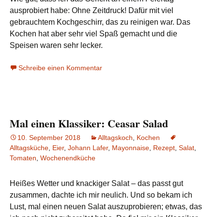
ausprobiert habe: Ohne Zeitdruck! Dafür mit viel
gebrauchtem Kochgeschirr, das zu reinigen war. Das
Kochen hat aber sehr viel Spaß gemacht und die
Speisen waren sehr lecker.
Schreibe einen Kommentar
Mal einen Klassiker: Ceasar Salad
10. September 2018
Alltagskoch
,
Kochen
Alltagsküche
,
Eier
,
Johann Lafer
,
Mayonnaise
,
Rezept
,
Salat
,
Tomaten
,
Wochenendküche
Heißes Wetter und knackiger Salat – das passt gut
zusammen, dachte ich mir neulich. Und so bekam ich
Lust, mal einen neuen Salat auszuprobieren; etwas, das