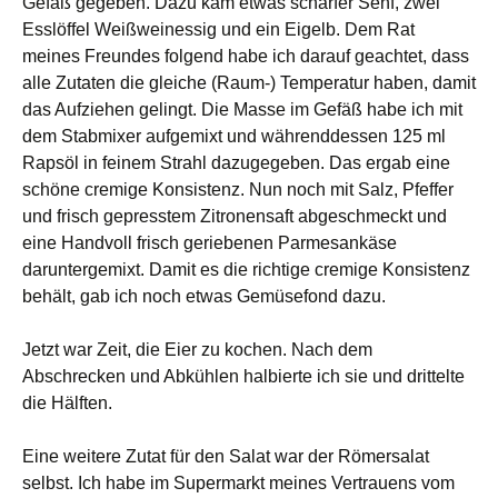
Gefäß gegeben. Dazu kam etwas scharfer Senf, zwei
Esslöffel Weißweinessig und ein Eigelb. Dem Rat
meines Freundes folgend habe ich darauf geachtet, dass
alle Zutaten die gleiche (Raum-) Temperatur haben, damit
das Aufziehen gelingt. Die Masse im Gefäß habe ich mit
dem Stabmixer aufgemixt und währenddessen 125 ml
Rapsöl in feinem Strahl dazugegeben. Das ergab eine
schöne cremige Konsistenz. Nun noch mit Salz, Pfeffer
und frisch gepresstem Zitronensaft abgeschmeckt und
eine Handvoll frisch geriebenen Parmesankäse
daruntergemixt. Damit es die richtige cremige Konsistenz
behält, gab ich noch etwas Gemüsefond dazu.
Jetzt war Zeit, die Eier zu kochen. Nach dem
Abschrecken und Abkühlen halbierte ich sie und drittelte
die Hälften.
Eine weitere Zutat für den Salat war der Römersalat
selbst. Ich habe im Supermarkt meines Vertrauens vom