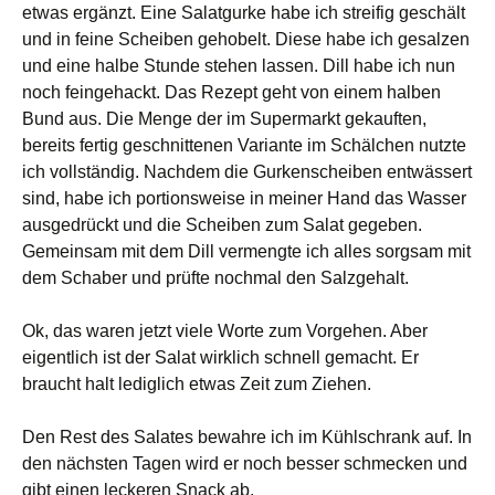
etwas ergänzt. Eine Salatgurke habe ich streifig geschält
und in feine Scheiben gehobelt. Diese habe ich gesalzen
und eine halbe Stunde stehen lassen. Dill habe ich nun
noch feingehackt. Das Rezept geht von einem halben
Bund aus. Die Menge der im Supermarkt gekauften,
bereits fertig geschnittenen Variante im Schälchen nutzte
ich vollständig. Nachdem die Gurkenscheiben entwässert
sind, habe ich portionsweise in meiner Hand das Wasser
ausgedrückt und die Scheiben zum Salat gegeben.
Gemeinsam mit dem Dill vermengte ich alles sorgsam mit
dem Schaber und prüfte nochmal den Salzgehalt.
Ok, das waren jetzt viele Worte zum Vorgehen. Aber
eigentlich ist der Salat wirklich schnell gemacht. Er
braucht halt lediglich etwas Zeit zum Ziehen.
Den Rest des Salates bewahre ich im Kühlschrank auf. In
den nächsten Tagen wird er noch besser schmecken und
gibt einen leckeren Snack ab.