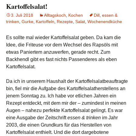
Kartoffelsalat!
3. Juli 2018
Alltagskoch
,
Kochen
Dill
,
essen &
trinken
,
Gurke
,
Kartoffeln
,
Rezepte
,
Salat
,
Wochenendküche
Es sollte mal wieder Kartoffelsalat geben. Da kam die
Idee, die Friteuse vor dem Wechsel des Rapsöls mit
etwas Paniertem anzuwerfen, gerade recht. Zum
Backhendl gibt es fast nichts Passenderes als eben
Kartoffelsalat.
Da ich in unserem Haushalt der Kartoffelsalatbeauftragte
bin, fiel mir die Aufgabe des Kartoffelsalatherstellens an
jenem Sonntag zu. Ich habe vor etlichen Jahren ein
Rezept entdeckt, mit dem mir der – zumindest in meinen
Augen – nahezu perfekte Kartoffelsalat gelingt. Es war
eine Ausgabe der Zeitschrift
essen & trinken
im Jahr
2003, die einen Grundkurs für das Herstellen von
Kartoffelsalat enthielt. Und die dort dargebotene