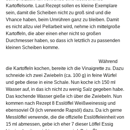
Kartoffelsorte. Laut Rezept sollen es kleine Exemplare
sein, damit die Scheiben nicht zu groß sind und die
Vhance haben, beim Umrühren ganz zu bleiben. Damit
es nicht allzu viel Pellarbeit wird, nehme ich mittelgroße
Kartoffeln, die aber einen eher nicht so großen
Durchmesser haben, so dass ich letztlich zu passenden
kleinen Scheiben komme.
Während
die Kartoffeln kochen, bereite ich die Vinaigrette zu. Dazu
schneide ich zwei Zwiebeln (ca. 100 g) in feine Würfel
und gebe diese in eine Schale. Nun koche ich 150 ml
Wasser auf, in das ich nicht zu wenig Salz gegeben habe.
Das kochende Wasser gieße ich über die Zwiebeln. Nun
kommen nach Rezept 8 Esslöffel Weißweinessig und
ebensoviel Öl (ich verwende Rapsöl) dazu. Da ich gerne
Messlöffel verwende, die die offizielle Esslöffeleinheit von
15 ml abmessen, gebe ich eher 7 dieser Löffel Essig