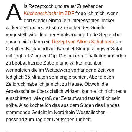
A
ls Rezeptkoch und treuer Zuseher der
Küchenschlacht
im ZDF
freue ich mich, wenn
dort wieder einmal ein interessantes, lecker
wirkendes und realistisch zu kochendes Gericht
vorgestellt wird. In einer Finalsendung Ende September
sprach mich dann ein
Rezept von Alfons Schuhbeck
an:
Gefülltes Backhendl auf Kartoffel-Steinpilz-Ingwer-Salat
mit Joghurt-Zitronen-Dip. Die bei den Finalteilnehmenden
zu beobachtende Zubereitung wirkte machbar,
wenngleich die im Wettbewerb vorhandene Zeit von
lediglich 35 Minuten sehr eng erschien. Aber diesen
Zeitdruck habe ich ja nicht zu Hause. Obwohl die
Arbeitsschritte übersichtlich wirkten, konnte ich nicht recht
einschätzen, wie groß der Zeitaufwand tatsächlich sein
sollte. Also kochte ich das aus dem Süden des Landes
stammende Gericht im Nordrhein-Westfälischen –
passend zum Tag der Deutschen Einheit.