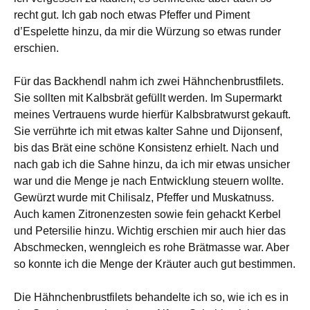
recht gut. Ich gab noch etwas Pfeffer und Piment
d’Espelette hinzu, da mir die Würzung so etwas runder
erschien.
Für das Backhendl nahm ich zwei Hähnchenbrustfilets.
Sie sollten mit Kalbsbrät gefüllt werden. Im Supermarkt
meines Vertrauens wurde hierfür Kalbsbratwurst gekauft.
Sie verrührte ich mit etwas kalter Sahne und Dijonsenf,
bis das Brät eine schöne Konsistenz erhielt. Nach und
nach gab ich die Sahne hinzu, da ich mir etwas unsicher
war und die Menge je nach Entwicklung steuern wollte.
Gewürzt wurde mit Chilisalz, Pfeffer und Muskatnuss.
Auch kamen Zitronenzesten sowie fein gehackt Kerbel
und Petersilie hinzu. Wichtig erschien mir auch hier das
Abschmecken, wenngleich es rohe Brätmasse war. Aber
so konnte ich die Menge der Kräuter auch gut bestimmen.
Die Hähnchenbrustfilets behandelte ich so, wie ich es in