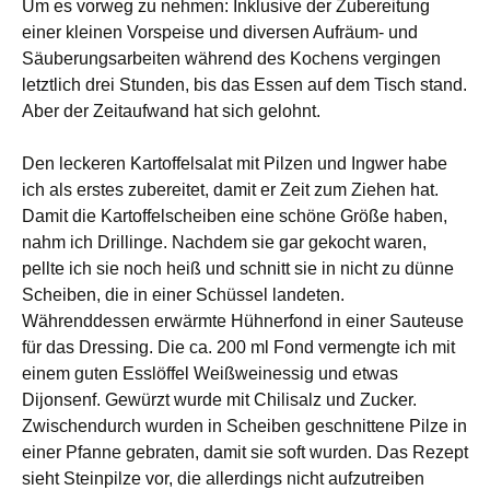
Um es vorweg zu nehmen: Inklusive der Zubereitung
einer kleinen Vorspeise und diversen Aufräum- und
Säuberungsarbeiten während des Kochens vergingen
letztlich drei Stunden, bis das Essen auf dem Tisch stand.
Aber der Zeitaufwand hat sich gelohnt.
Den leckeren Kartoffelsalat mit Pilzen und Ingwer habe
ich als erstes zubereitet, damit er Zeit zum Ziehen hat.
Damit die Kartoffelscheiben eine schöne Größe haben,
nahm ich Drillinge. Nachdem sie gar gekocht waren,
pellte ich sie noch heiß und schnitt sie in nicht zu dünne
Scheiben, die in einer Schüssel landeten.
Währenddessen erwärmte Hühnerfond in einer Sauteuse
für das Dressing. Die ca. 200 ml Fond vermengte ich mit
einem guten Esslöffel Weißweinessig und etwas
Dijonsenf. Gewürzt wurde mit Chilisalz und Zucker.
Zwischendurch wurden in Scheiben geschnittene Pilze in
einer Pfanne gebraten, damit sie soft wurden. Das Rezept
sieht Steinpilze vor, die allerdings nicht aufzutreiben