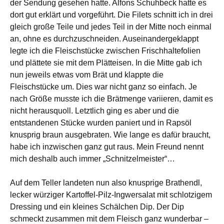
der Sendung gesehen hatte. Alfons Schuhbeck hatte es
dort gut erklärt und vorgeführt. Die Filets schnitt ich in drei
gleich große Teile und jedes Teil in der Mitte noch einmal
an, ohne es durchzuschneiden. Auseinandergeklappt
legte ich die Fleischstücke zwischen Frischhaltefolien
und plättete sie mit dem Plätteisen. In die Mitte gab ich
nun jeweils etwas vom Brät und klappte die
Fleischstücke um. Dies war nicht ganz so einfach. Je
nach Größe musste ich die Brätmenge variieren, damit es
nicht herausquoll. Letztlich ging es aber und die
entstandenen Stücke wurden paniert und in Rapsöl
knusprig braun ausgebraten. Wie lange es dafür braucht,
habe ich inzwischen ganz gut raus. Mein Freund nennt
mich deshalb auch immer „Schnitzelmeister“…
Auf dem Teller landeten nun also knusprige Brathendl,
lecker würziger Kartoffel-Pilz-Ingwersalat mit schlotzigem
Dressing und ein kleines Schälchen Dip. Der Dip
schmeckt zusammen mit dem Fleisch ganz wunderbar –