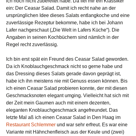
ich noch nicht zubereitet habe. Da fiel mir ein Klassiker
ein: Der Ceasar Salad. Damit ich recht nahe an der
ursprünglichen Idee dieses Salats entlangkoche und eine
zuverlässige Rezeptur bekomme, habe ich bei Johann
Lafer nachgeschaut („Die Welt in Lafers Küche“). Die
Angaben in seinen Kochbüchern sind nämlich in der
Regel recht zuverlässig.
Ich bin erst spät ein Freund des Ceasar Salad geworden.
Da ich Knoblauchgeschmack nicht so gerne habe und
das Dressing dieses Salats gerade davon geprägt ist,
habe ich ihn meistens nie mit Genuss essen können. Bis
ich einen Ceasar Salad probieren konnte, der mit diesen
Geschmacksnoten elegant umging. Vielleicht hat sich mit
der Zeit mein Gaumen auch mit einem dezenten,
eleganten Knoblauchgeschmack angefreundet. Das
letzte Mal aß ich einen Ceasar Salad in Den Haag im
Restaurant Schlemmer
und war sehr erfreut. Es war eine
Variante mit Hähnchenfleisch aus der Keule und (zwei)