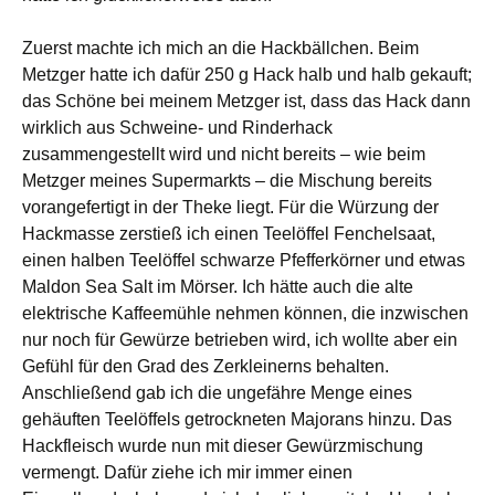
Zuerst machte ich mich an die Hackbällchen. Beim
Metzger hatte ich dafür 250 g Hack halb und halb gekauft;
das Schöne bei meinem Metzger ist, dass das Hack dann
wirklich aus Schweine- und Rinderhack
zusammengestellt wird und nicht bereits – wie beim
Metzger meines Supermarkts – die Mischung bereits
vorangefertigt in der Theke liegt. Für die Würzung der
Hackmasse zerstieß ich einen Teelöffel Fenchelsaat,
einen halben Teelöffel schwarze Pfefferkörner und etwas
Maldon Sea Salt im Mörser. Ich hätte auch die alte
elektrische Kaffeemühle nehmen können, die inzwischen
nur noch für Gewürze betrieben wird, ich wollte aber ein
Gefühl für den Grad des Zerkleinerns behalten.
Anschließend gab ich die ungefähre Menge eines
gehäuften Teelöffels getrockneten Majorans hinzu. Das
Hackfleisch wurde nun mit dieser Gewürzmischung
vermengt. Dafür ziehe ich mir immer einen