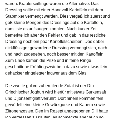
waren. Kräuterseitlinge waren die Alternative. Das
Dressing sollte mit einer Handvoll Kartoffeln mit dem
Stabmixer vermengt werden. Dies vergaß ich zuerst und
goß kleine Mengen des Dressings auf die Kartoffeln,
damit sie es aufsaugen konnten. Nach kurzer Zeit
bemerkte ich aber den Fehler und gab in das restliche
Dressing noch ein paar Kartoffelscheiben. Das dabei
dickflüssiger gewordene Dressing vermengt sich, nach
und nach zugegeben, noch besser mit den Kartoffeln.
Zum Ende kamen die Pilze und in feine Ringe
geschnittene Frühlingszwiebeln dazu sowie etwas fein
gehackter eingelegter Ingwer aus dem Glas.
Die zweite gut vorzubereitende Zutat ist der Dip.
Griechischer Joghurt wird hierfür mit etwas Gurkensaft
und Dijonsenf glatt verrührt. Dort hinein kommen fein
gewürfelt eine kleine Gewürzgurke und Kapern sowie
Zitronenzesten. Den im Rezept angegebenen Dill hatte
ich vergessen zu kaufen, es schmeckte aber auch so