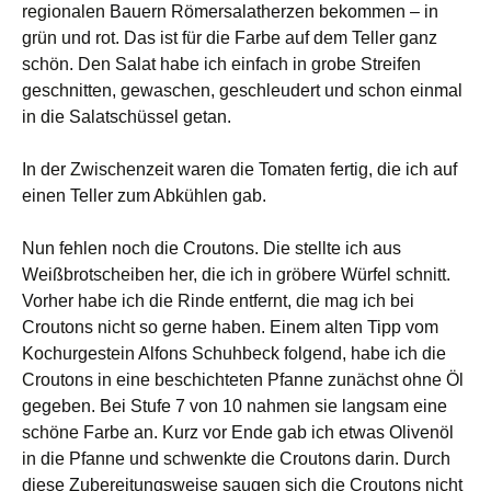
regionalen Bauern Römersalatherzen bekommen – in
grün und rot. Das ist für die Farbe auf dem Teller ganz
schön. Den Salat habe ich einfach in grobe Streifen
geschnitten, gewaschen, geschleudert und schon einmal
in die Salatschüssel getan.
In der Zwischenzeit waren die Tomaten fertig, die ich auf
einen Teller zum Abkühlen gab.
Nun fehlen noch die Croutons. Die stellte ich aus
Weißbrotscheiben her, die ich in gröbere Würfel schnitt.
Vorher habe ich die Rinde entfernt, die mag ich bei
Croutons nicht so gerne haben. Einem alten Tipp vom
Kochurgestein Alfons Schuhbeck folgend, habe ich die
Croutons in eine beschichteten Pfanne zunächst ohne Öl
gegeben. Bei Stufe 7 von 10 nahmen sie langsam eine
schöne Farbe an. Kurz vor Ende gab ich etwas Olivenöl
in die Pfanne und schwenkte die Croutons darin. Durch
diese Zubereitungsweise saugen sich die Croutons nicht