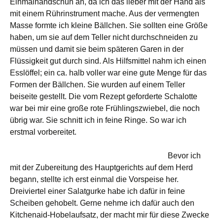
Einmalhandschuh an, da ich das lieber mit der Hand als
mit einem Rührinstrument mache. Aus der vermengten
Masse formte ich kleine Bällchen. Sie sollten eine Größe
haben, um sie auf dem Teller nicht durchschneiden zu
müssen und damit sie beim späteren Garen in der
Flüssigkeit gut durch sind. Als Hilfsmittel nahm ich einen
Esslöffel; ein ca. halb voller war eine gute Menge für das
Formen der Bällchen. Sie wurden auf einem Teller
beiseite gestellt. Die vom Rezept geforderte Schalotte
war bei mir eine große rote Frühlingszwiebel, die noch
übrig war. Sie schnitt ich in feine Ringe. So war ich
erstmal vorbereitet.
Bevor ich
mit der Zubereitung des Hauptgerichts auf dem Herd
begann, stellte ich erst einmal die Vorspeise her.
Dreiviertel einer Salatgurke habe ich dafür in feine
Scheiben gehobelt. Gerne nehme ich dafür auch den
Kitchenaid-Hobelaufsatz, der macht mir für diese Zwecke