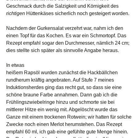
Geschmack durch die Salzigkeit und Körnigkeit des
richtigen
Hüttenkäses sicherlich noch gesteigert worden.
Nachdem der Gurkensalat verzehrt war, nahm ich den
einen Topf für das Kochen. Es war ein Schmortopf. Das
Rezept empfahl sogar den Durchmesser, nämlich 24 cm;
dies stellte sich später als sinnvolle Angabe heraus.
In etwas
heißem Rapsöl wurden zunächst die Hackbällchen
rundherum kräftig angebraten. Auf Stufe 7 meines
Induktionsherdes ging das recht gut, so dass sie eine
schöne braune Farbe annahmen. Dann gab ich die
Frühlingszwiebelringe hinzu und schmorte sie bei
mittlerer Hitze ein wenig mit. Abgelöscht wurde das
Ganze mit einem trockenen Rotwein; wir hatten für solche
Zwecke noch einen Merlot herumstehen. Das Rezept
empfahl 60 ml, ich gab eine gefühlte gute Menge hinein.