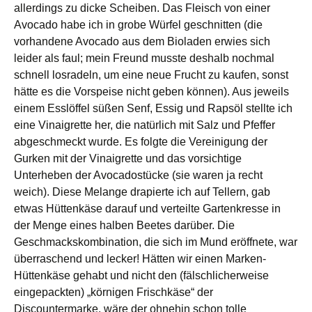
allerdings zu dicke Scheiben. Das Fleisch von einer
Avocado habe ich in grobe Würfel geschnitten (die
vorhandene Avocado aus dem Bioladen erwies sich
leider als faul; mein Freund musste deshalb nochmal
schnell losradeln, um eine neue Frucht zu kaufen, sonst
hätte es die Vorspeise nicht geben können). Aus jeweils
einem Esslöffel süßen Senf, Essig und Rapsöl stellte ich
eine Vinaigrette her, die natürlich mit Salz und Pfeffer
abgeschmeckt wurde. Es folgte die Vereinigung der
Gurken mit der Vinaigrette und das vorsichtige
Unterheben der Avocadostücke (sie waren ja recht
weich). Diese Melange drapierte ich auf Tellern, gab
etwas Hüttenkäse darauf und verteilte Gartenkresse in
der Menge eines halben Beetes darüber. Die
Geschmackskombination, die sich im Mund eröffnete, war
überraschend und lecker! Hätten wir einen Marken-
Hüttenkäse gehabt und nicht den (fälschlicherweise
eingepackten) „körnigen Frischkäse“ der
Discountermarke, wäre der ohnehin schon tolle