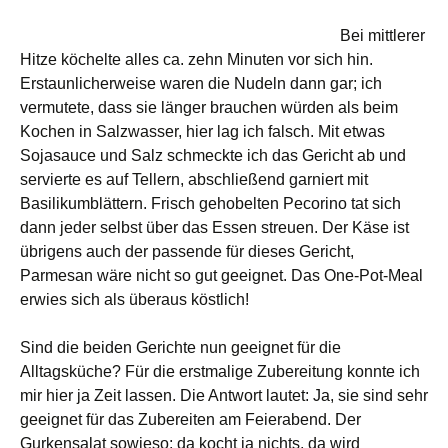
Bei mittlerer
Hitze köchelte alles ca. zehn Minuten vor sich hin.
Erstaunlicherweise waren die Nudeln dann gar; ich
vermutete, dass sie länger brauchen würden als beim
Kochen in Salzwasser, hier lag ich falsch. Mit etwas
Sojasauce und Salz schmeckte ich das Gericht ab und
servierte es auf Tellern, abschließend garniert mit
Basilikumblättern. Frisch gehobelten Pecorino tat sich
dann jeder selbst über das Essen streuen. Der Käse ist
übrigens auch der passende für dieses Gericht,
Parmesan wäre nicht so gut geeignet. Das One-Pot-Meal
erwies sich als überaus köstlich!
Sind die beiden Gerichte nun geeignet für die
Alltagsküche? Für die erstmalige Zubereitung konnte ich
mir hier ja Zeit lassen. Die Antwort lautet: Ja, sie sind sehr
geeignet für das Zubereiten am Feierabend. Der
Gurkensalat sowieso; da kocht ja nichts, da wird