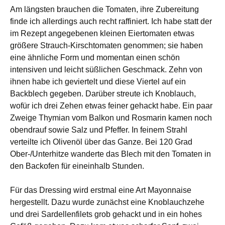
Am längsten brauchen die Tomaten, ihre Zubereitung
finde ich allerdings auch recht raffiniert. Ich habe statt der
im Rezept angegebenen kleinen Eiertomaten etwas
größere Strauch-Kirschtomaten genommen; sie haben
eine ähnliche Form und momentan einen schön
intensiven und leicht süßlichen Geschmack. Zehn von
ihnen habe ich geviertelt und diese Viertel auf ein
Backblech gegeben. Darüber streute ich Knoblauch,
wofür ich drei Zehen etwas feiner gehackt habe. Ein paar
Zweige Thymian vom Balkon und Rosmarin kamen noch
obendrauf sowie Salz und Pfeffer. In feinem Strahl
verteilte ich Olivenöl über das Ganze. Bei 120 Grad
Ober-/Unterhitze wanderte das Blech mit den Tomaten in
den Backofen für eineinhalb Stunden.
Für das Dressing wird erstmal eine Art Mayonnaise
hergestellt. Dazu wurde zunächst eine Knoblauchzehe
und drei Sardellenfilets grob gehackt und in ein hohes