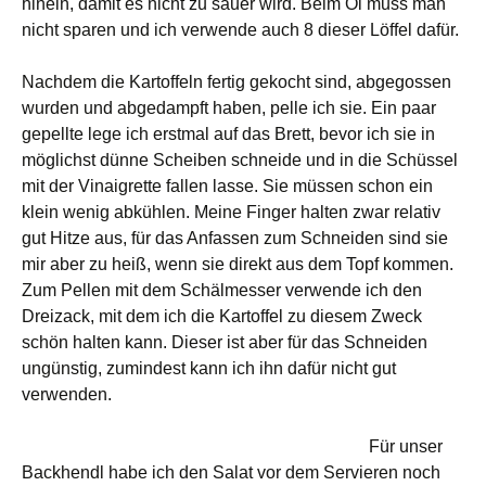
hinein, damit es nicht zu sauer wird. Beim Öl muss man
nicht sparen und ich verwende auch 8 dieser Löffel dafür.
Nachdem die Kartoffeln fertig gekocht sind, abgegossen
wurden und abgedampft haben, pelle ich sie. Ein paar
gepellte lege ich erstmal auf das Brett, bevor ich sie in
möglichst dünne Scheiben schneide und in die Schüssel
mit der Vinaigrette fallen lasse. Sie müssen schon ein
klein wenig abkühlen. Meine Finger halten zwar relativ
gut Hitze aus, für das Anfassen zum Schneiden sind sie
mir aber zu heiß, wenn sie direkt aus dem Topf kommen.
Zum Pellen mit dem Schälmesser verwende ich den
Dreizack, mit dem ich die Kartoffel zu diesem Zweck
schön halten kann. Dieser ist aber für das Schneiden
ungünstig, zumindest kann ich ihn dafür nicht gut
verwenden.
Für unser
Backhendl habe ich den Salat vor dem Servieren noch