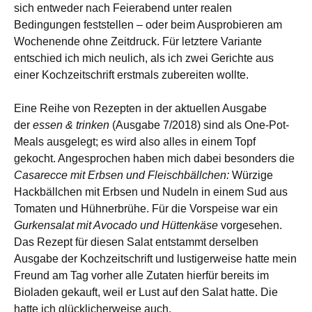
sich entweder nach Feierabend unter realen
Bedingungen feststellen – oder beim Ausprobieren am
Wochenende ohne Zeitdruck. Für letztere Variante
entschied ich mich neulich, als ich zwei Gerichte aus
einer Kochzeitschrift erstmals zubereiten wollte.
Eine Reihe von Rezepten in der aktuellen Ausgabe
der
essen & trinken
(Ausgabe 7/2018) sind als One-Pot-
Meals ausgelegt; es wird also alles in einem Topf
gekocht. Angesprochen haben mich dabei besonders die
Casarecce mit Erbsen und Fleischbällchen:
Würzige
Hackbällchen mit Erbsen und Nudeln in einem Sud aus
Tomaten und Hühnerbrühe. Für die Vorspeise war ein
Gurkensalat mit Avocado und Hüttenkäse
vorgesehen.
Das Rezept für diesen Salat entstammt derselben
Ausgabe der Kochzeitschrift und lustigerweise hatte mein
Freund am Tag vorher alle Zutaten hierfür bereits im
Bioladen gekauft, weil er Lust auf den Salat hatte. Die
hatte ich glücklicherweise auch.