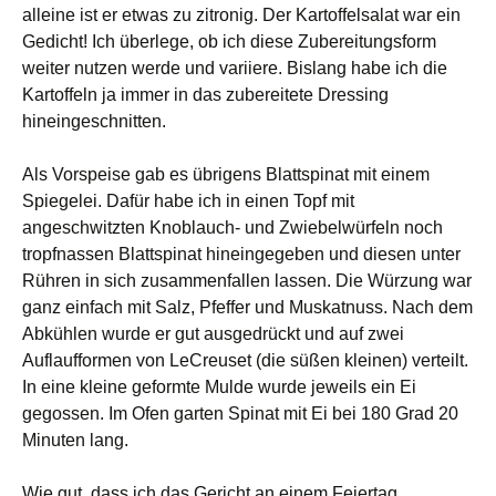
alleine ist er etwas zu zitronig. Der Kartoffelsalat war ein
Gedicht! Ich überlege, ob ich diese Zubereitungsform
weiter nutzen werde und variiere. Bislang habe ich die
Kartoffeln ja immer in das zubereitete Dressing
hineingeschnitten.
Als Vorspeise gab es übrigens Blattspinat mit einem
Spiegelei. Dafür habe ich in einen Topf mit
angeschwitzten Knoblauch- und Zwiebelwürfeln noch
tropfnassen Blattspinat hineingegeben und diesen unter
Rühren in sich zusammenfallen lassen. Die Würzung war
ganz einfach mit Salz, Pfeffer und Muskatnuss. Nach dem
Abkühlen wurde er gut ausgedrückt und auf zwei
Auflaufformen von LeCreuset (die süßen kleinen) verteilt.
In eine kleine geformte Mulde wurde jeweils ein Ei
gegossen. Im Ofen garten Spinat mit Ei bei 180 Grad 20
Minuten lang.
Wie gut, dass ich das Gericht an einem Feiertag