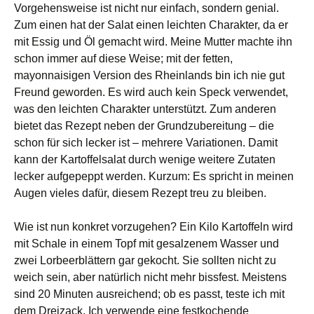
Vorgehensweise ist nicht nur einfach, sondern genial.
Zum einen hat der Salat einen leichten Charakter, da er
mit Essig und Öl gemacht wird. Meine Mutter machte ihn
schon immer auf diese Weise; mit der fetten,
mayonnaisigen Version des Rheinlands bin ich nie gut
Freund geworden. Es wird auch kein Speck verwendet,
was den leichten Charakter unterstützt. Zum anderen
bietet das Rezept neben der Grundzubereitung – die
schon für sich lecker ist – mehrere Variationen. Damit
kann der Kartoffelsalat durch wenige weitere Zutaten
lecker aufgepeppt werden. Kurzum: Es spricht in meinen
Augen vieles dafür, diesem Rezept treu zu bleiben.
Wie ist nun konkret vorzugehen? Ein Kilo Kartoffeln wird
mit Schale in einem Topf mit gesalzenem Wasser und
zwei Lorbeerblättern gar gekocht. Sie sollten nicht zu
weich sein, aber natürlich nicht mehr bissfest. Meistens
sind 20 Minuten ausreichend; ob es passt, teste ich mit
dem Dreizack. Ich verwende eine festkochende